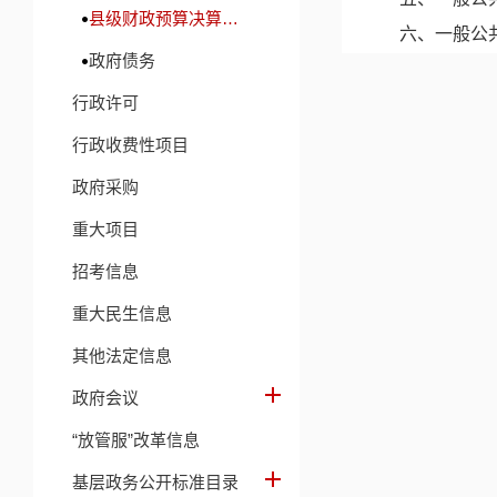
县级财政预算决算及财政收支信息
六、一般公
政府债务
七、政府性
行政许可
八、国有资
九、财政拨
行政收费性项目
十、机关运
政府采购
十一、政府
重大项目
十二、国有
招考信息
十三、其他
重大民生信息
第四部分预
第五部分名
其他法定信息
政府会议
“放管服”改革信息
基层政务公开标准目录