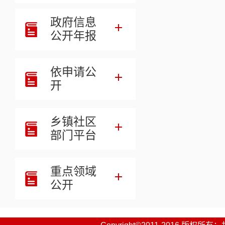
政府信息
公开年报
依申请公
一、部门职
开
夏河县夏
的教育教学工作
乡镇社区
二、机构设
部门平台
夏河县夏
重点领域
一、收入支
公开
二、收入决
三、支出决