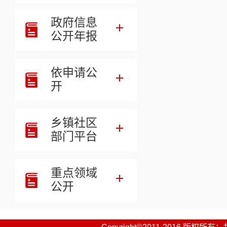
十三、其他
政府信息
第四部分预
公开年报
第五部分名
依申请公
开
乡镇社区
部门平台
重点领域
公开
一、部门职