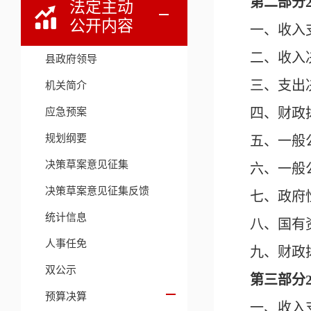
第二部分
法定主动
公开内容
一、收入
二、收入
县政府领导
三、支出
机关简介
应急预案
四、财政
规划纲要
五、一般
决策草案意见征集
六、一般
决策草案意见征集反馈
七、政府
统计信息
八、国有
人事任免
九、财政
双公示
第三部分
预算决算
一、收入