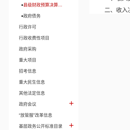
县级财政预算决算及财政收支信息
二、收入
政府债务
三、支出
行政许可
四、财政
行政收费性项目
五、一般
政府采购
六、一般
重大项目
七、政府
招考信息
八、国有
重大民生信息
九、财政
其他法定信息
十、机关
政府会议
十一、政
“放管服”改革信息
十二、国
基层政务公开标准目录