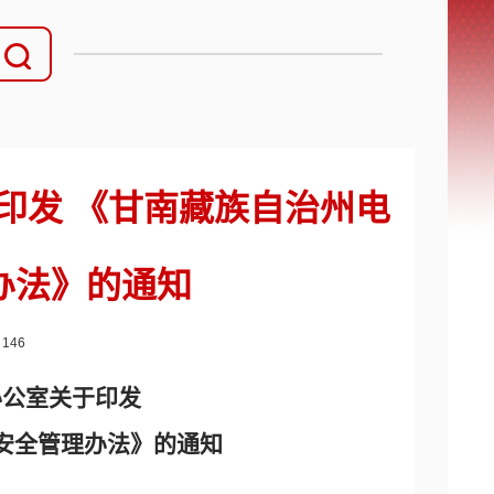
印发 《甘南藏族自治州电
办法》的通知
：
146
办公室关于
印发
安全管理办法》的通知