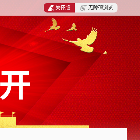
关怀版
无障碍浏览
开