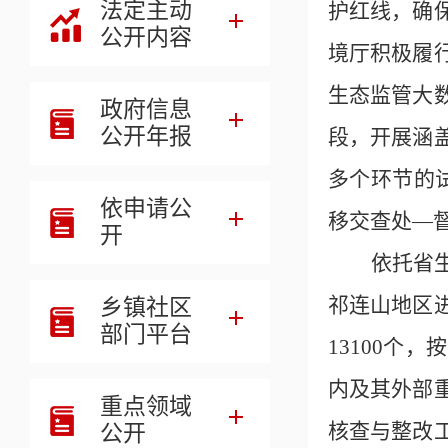
法定主动
护红线，确
公开内容
境厅积极履
生态监管大
政府信息
公开年报
段，开展涵
多个环节的
依申请公
移交查处—
开
依托省
祁连山地区
乡镇社区
部门平台
13100
内及其外部
重点领域
核查与整改
公开