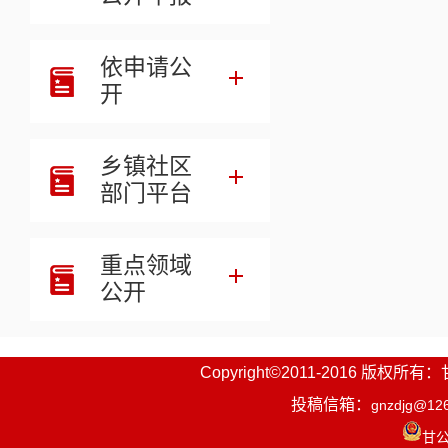
依申请公
开
乡镇社区
部门平台
重点领域
公开
Copyright©2011-2016
投稿信箱：
gnzdjg@12
甘公