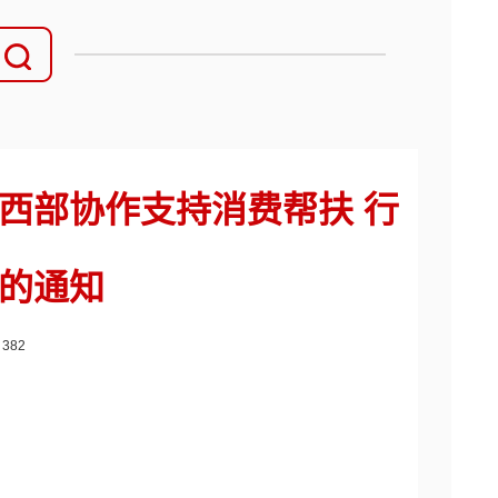
西部协作支持消费帮扶 行
的通知
：
382