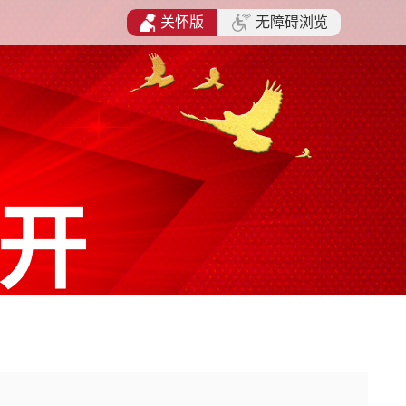
关怀版
无障碍浏览
开