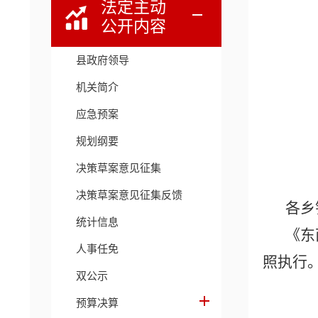
法定主动
公开内容
县政府领导
机关简介
应急预案
规划纲要
决策草案意见征集
决策草案意见征集反馈
各乡
统计信息
《东
人事任免
照执行
双公示
预算决算