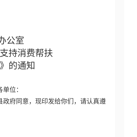
办公室
支持消费帮扶
》
的
通知
各单位
：
县政府同意，现印发给你们，请认真遵