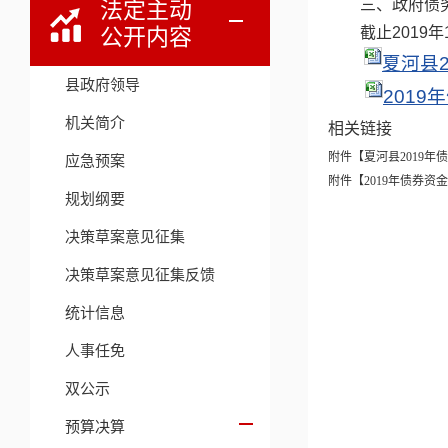
三、政府债
法定主动
公开内容
截止2019
夏河县2
县政府领导
2019
机关简介
相关链接
附件【
夏河县2019年
应急预案
附件【
2019年债券资金
规划纲要
决策草案意见征集
决策草案意见征集反馈
统计信息
人事任免
双公示
预算决算