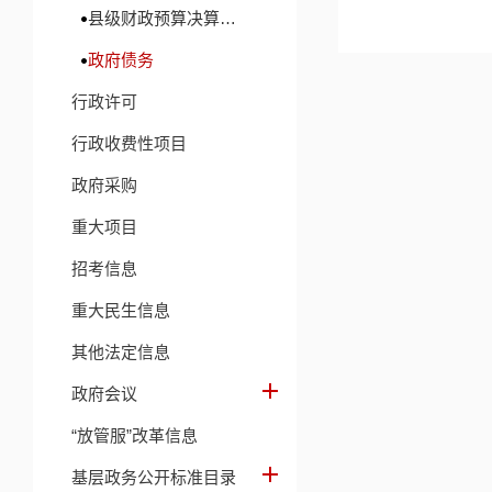
县级财政预算决算及财政收支信息
政府债务
行政许可
行政收费性项目
政府采购
重大项目
招考信息
重大民生信息
其他法定信息
政府会议
“放管服”改革信息
基层政务公开标准目录