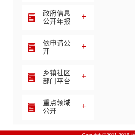
政府信息
公开年报
依申请公
开
乡镇社区
部门平台
重点领域
公开