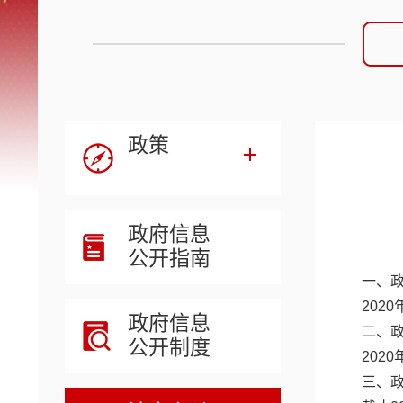
政策
政府信息
公开指南
一、
202
政府信息
二、
公开制度
202
三、