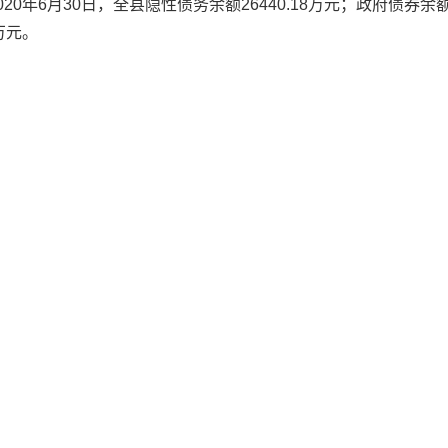
020年6月30日，全县隐性债务余额26440.18万元；政府债券余
万元。