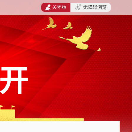
关怀版
无障碍浏览
开