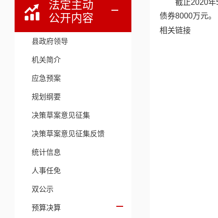
截止2020
法定主动
公开内容
债券8000万元。
相关链接
县政府领导
机关简介
应急预案
规划纲要
决策草案意见征集
决策草案意见征集反馈
统计信息
人事任免
双公示
预算决算