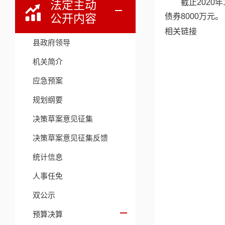
截止2020
法定主动
公开内容
债券8000万元。
相关链接
县政府领导
机关简介
应急预案
规划纲要
决策草案意见征集
决策草案意见征集反馈
统计信息
人事任免
双公示
预算决算