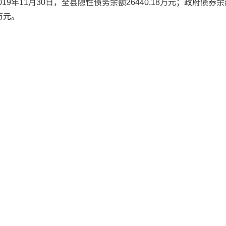
019年11月30日，全县隐性债务余额26440.18万元；政府债券
万元。