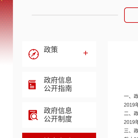
政策
政府信息
公开指南
一、
201
政府信息
二、
公开制度
201
三、