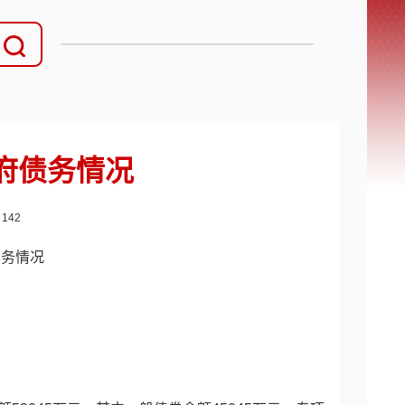
政府债务情况
：
142
债务情况