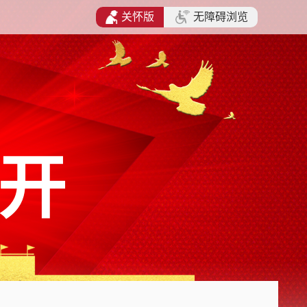
关怀版
无障碍浏览
开