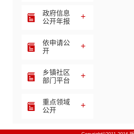
政府信息
公开年报
依申请公
开
乡镇社区
部门平台
重点领域
公开