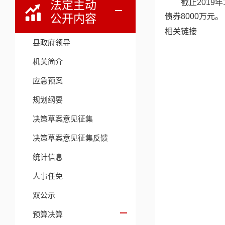
截止2019
法定主动
公开内容
债券8000万元。
相关链接
县政府领导
机关简介
应急预案
规划纲要
决策草案意见征集
决策草案意见征集反馈
统计信息
人事任免
双公示
预算决算