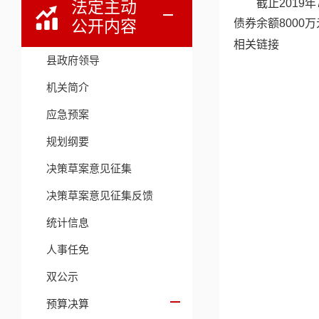
截止2019
法定主动
公开内容
债券余额8000万
相关链接
县政府领导
机关简介
应急预案
规划纲要
决策草案意见征集
决策草案意见征集反馈
统计信息
人事任免
双公示
预算决算