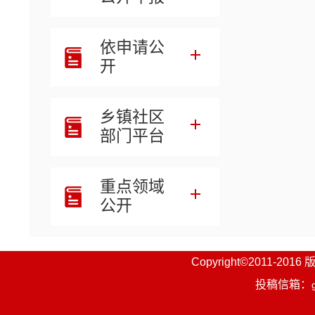
依申请公
开
乡镇社区
部门平台
重点领域
公开
Copyright©201
投稿信箱：