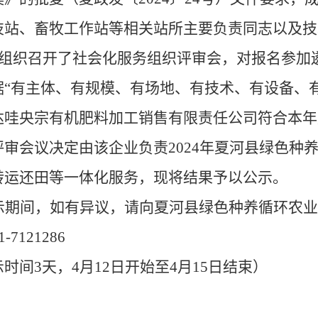
技站、畜牧工作站等相关站所主要负责同志以及技
1日组织召开了社会化服务组织评审会，对报名参加
据
“有主体、有规模、有场地、有技术、有设备、有
达哇央宗有机肥料加工销售有限责任公司符合本年
评审会议决定由该企业负责
2024年夏河县绿色
转运还田等一体化服务，现将结果予以公示。
示期间，如有异议，请向
夏河县
绿色种养循环农业
1-7121286
示时间
3天，4月12日开始至4月15日结束）