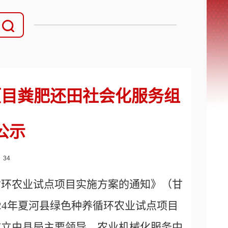
项目粪肥还田社会化服务组
公示
：
34
循环农业试点项目实施方案的通知》（甘
024年夏河县绿色种养循环农业试点项目
，成立由县局主要领导、农业机械化服务中