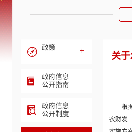
政策
关于
政府信息
公开指南
政府信息
根
公开制度
农财发
实施方