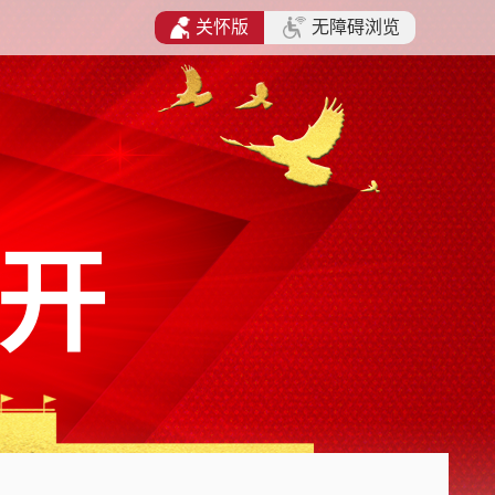
关怀版
无障碍浏览
开