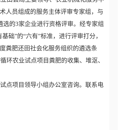
术人员组成的服务主体评审专家组，与
遴选的3家企业进行资格评审。经专家组
基础”的“六有”标准，
进行
评审打分，
度粪肥还田社会化服务组织的遴选条
种养循环农业试点项目粪肥的收集、堆沤、
试点
项目
领导小组办公室
咨询。联系电