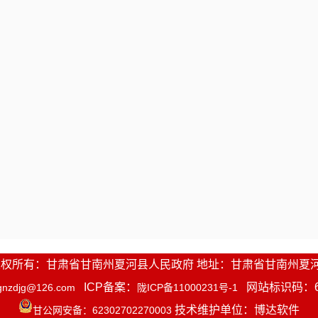
1-2016 版权所有：甘肃省甘南州夏河县人民政府 地址：甘肃省甘南州夏
ICP备案：
网站标识码：623
gnzdjg@126.com
陇ICP备11000231号-1
技术维护单位：博达软件
甘公网安备：62302702270003