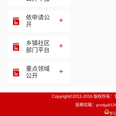
依申请公
开
乡镇社区
部门平台
重点领域
公开
Copyright©2011-2016
投稿信箱：
gnzdjg@12
甘公