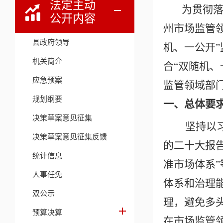
法定主动
为贯彻
公开内容
州市场监管领
县政府领导
机、一公开”
机关简介
合“双随机
应急预案
监管领域部
规划纲要
一、总体要
决策草案意见征集
坚持以
决策草案意见征集反馈
的二十大报
统计信息
准市场体系
人事任免
体系和治理
双公示
理，避免多
预算决算
在市场监管