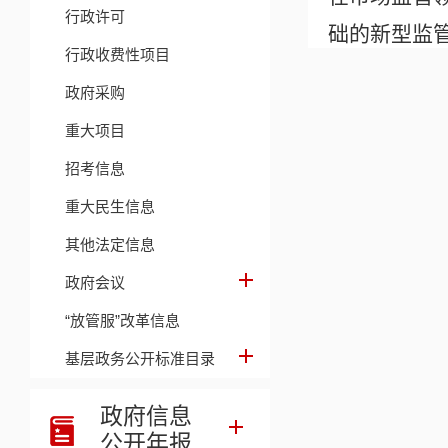
行政许可
础的新型监
行政收费性项目
置监管资源
政府采购
使守法守信
重大项目
化的营商环
招考信息
二、
重大民生信息
（一）
其他法定信息
求，有序推
政府会议
础上，结合
“放管服”改革信息
建立部门间
基层政务公开标准目录
合监管水平
政府信息
（二）
公开年报