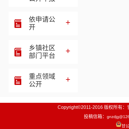
依申请公
开
乡镇社区
部门平台
重点领域
公开
Copyright©2011-2016
投稿信箱：
gnzdjg@12
甘公