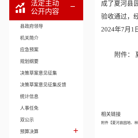
法定主动
成了夏河县
公开内容
验收通过，
县政府领导
2024年7月1
机关简介
应急预案
附件：
规划纲要
决策草案意见征集
决策草案意见征集反馈
统计信息
人事任免
相关链接
双公示
附件【
夏河县园地、林
预算决算