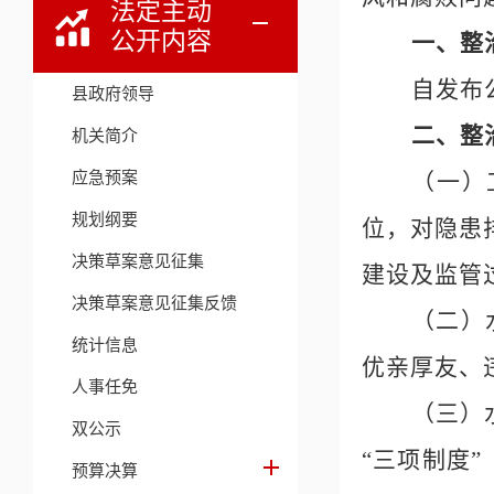
法定主动
公开内容
一、整
自发布
县政府领导
二、整
机关简介
应急预案
（一）
规划纲要
位，对隐患
决策草案意见征集
建设及监管
决策草案意见征集反馈
（二）
统计信息
优亲厚友、
人事任免
（三）
双公示
“三项制度
预算决算