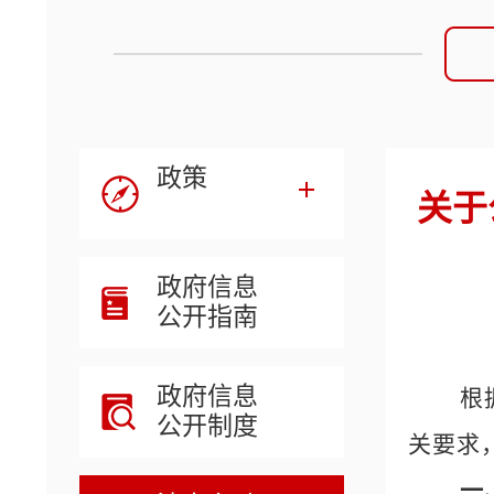
政策
关于
政府信息
公开指南
政府信息
根
公开制度
关要求
一