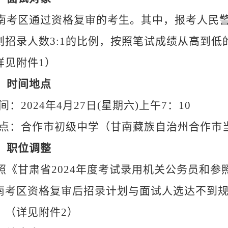
南考区通过资格复审的考生。其中，报考人民
划招录人数
3:1的比例，按照笔试成绩从高到
详见附件1）
、时间地点
间：
2024年4月27日(星期六)上午7：10
点：合作市初级中学（甘南藏族自治州合作市
、职位调整
照《甘肃省
2024年度考试录用机关公务员和
南考区资格复审后招录计划与面试人选达不到
。（详见附件2）