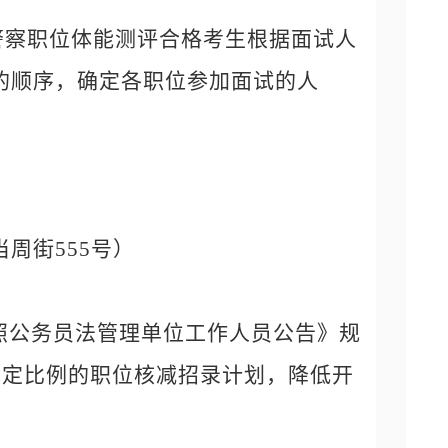
警察职位体能测评合格考生根据面试人
低的顺序，确定各职位参加面试的人
当周街
555号）
参照公务员法管理单位工作人员公告》规
规定比例的职位核减招录计划，降低开