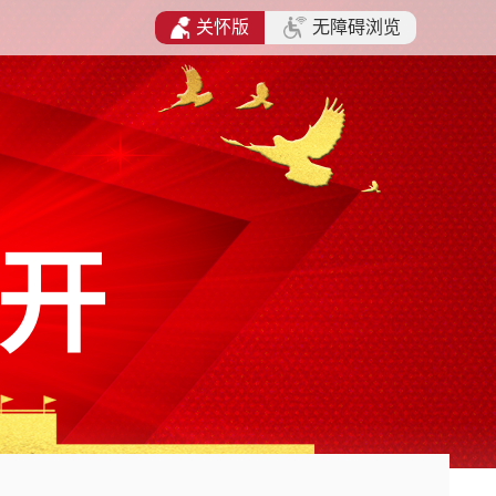
关怀版
无障碍浏览
开