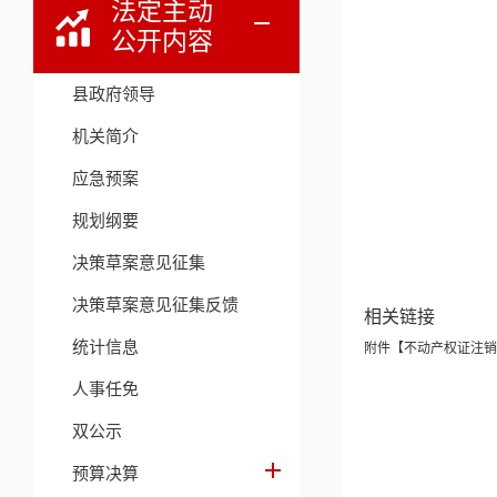
法定主动
公开内容
县政府领导
机关简介
应急预案
规划纲要
决策草案意见征集
决策草案意见征集反馈
相关链接
统计信息
附件【
不动产权证注销公
人事任免
双公示
预算决算