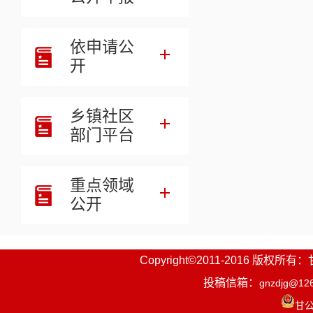
依申请公
开
乡镇社区
部门平台
重点领域
公开
Copyright©2011-2016
投稿信箱：
gnzdjg@12
甘公