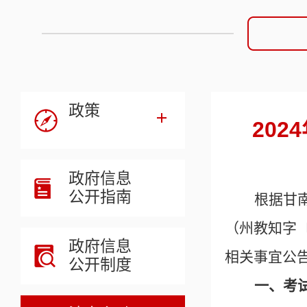
政策
20
政府信息
公开指南
根据甘
（州教知字〔
政府信息
相关事宜公
公开制度
一、考