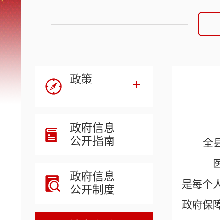
政策
政府信息
公开指南
全
医
政府信息
是每个
公开制度
政府保