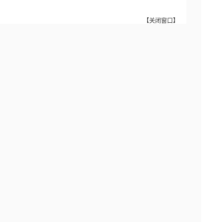
【
关闭窗口
】