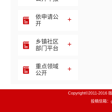
依申请公
开
乡镇社区
部门平台
重点领域
公开
Copyright©201
投稿信箱：