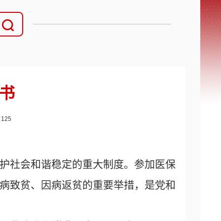
书
：
125
护社会和谐稳定的重大制度。参加医保
病致贫、因病返贫的重要举措，是党和