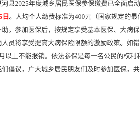
河县
2025年度城乡居民医保参保缴费已全面启
5日
。人均个人缴费标准为
400元（国家规定的最
补助。参加医保后，按规定享受基本医保、大病保
销人员将享受提高大病保险限额的激励政策。如错
个月以上不能报销。依法参保是每一名公民的权利
我们倡议，广大城乡居民朋友们及时参加医保，共