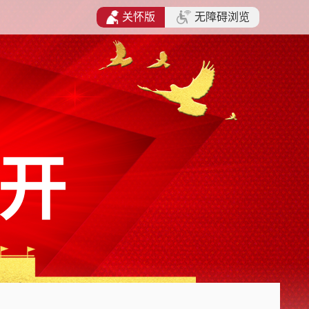
关怀版
无障碍浏览
开