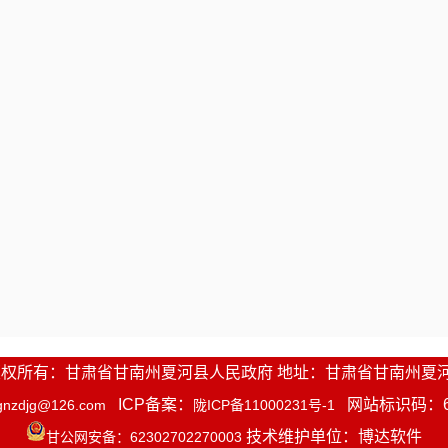
1-2016 版权所有：甘肃省甘南州夏河县人民政府 地址：甘肃省甘南州夏
ICP备案：
网站标识码：623
gnzdjg@126.com
陇ICP备11000231号-1
技术维护单位：博达软件
甘公网安备：62302702270003