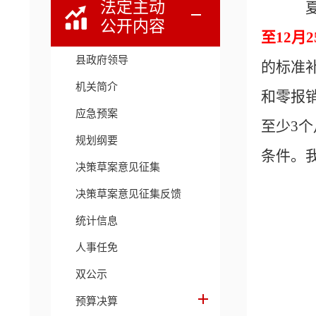
法定主动
夏
公开内容
至12月2
县政府领导
的标准
机关简介
和零报
应急预案
至少3
规划纲要
条件。
决策草案意见征集
决策草案意见征集反馈
统计信息
人事任免
双公示
预算决算