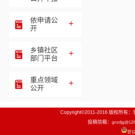
依申请公
开
乡镇社区
部门平台
重点领域
公开
Copyright©2011-2016
投稿信箱：
gnzdjg@12
甘公