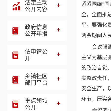
法定主动
紧紧围绕
“
公开内容
全，全面推
平。要强化
政府信息
公开年报
两会期间人
会议强
依申请公
主义为基层
开
的政治自觉
乡镇社区
实整改责任
部门平台
安全生产，
环节，压实
重点领域
公开
会议要