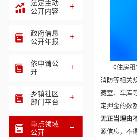
法定主动
公开内容
政府信息
公开年报
依申请公
《住房租
开
消防等相关
藏室、车库
乡镇社区
部门平台
定押金的数
无正当理由
重点领域
源信息，不
公开