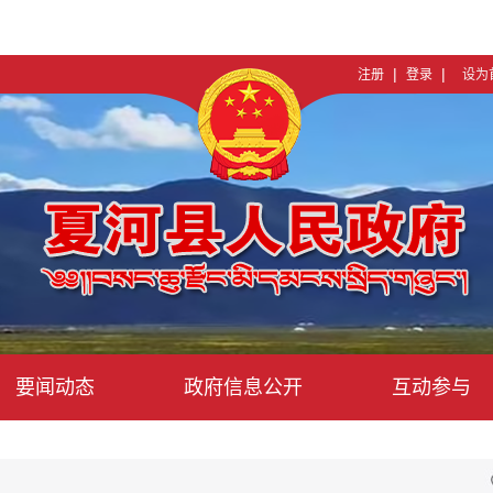
|
|
注册
登录
设为
要闻动态
政府信息公开
互动参与