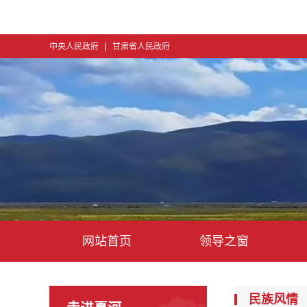
|
中央人民政府
甘肃省人民政府
网站首页
领导之窗
民族风情