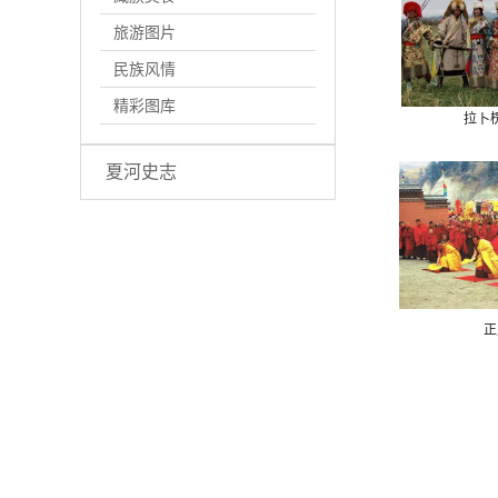
旅游图片
民族风情
精彩图库
拉卜
夏河史志
正