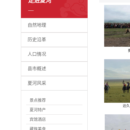
走进夏河
自然地理
历史沿革
人口情况
县市概述
夏河风采
景点推荐
达久
夏河特产
宾馆酒店
藏族美食