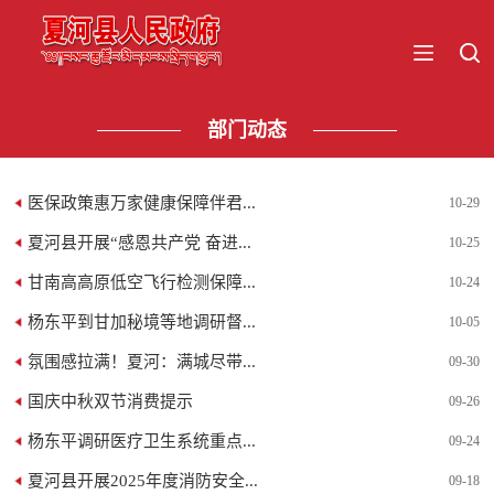
部门动态
医保政策惠万家健康保障伴君...
10-29
夏河县开展“感恩共产党 奋进...
10-25
甘南高高原低空飞行检测保障...
10-24
杨东平到甘加秘境等地调研督...
10-05
氛围感拉满！夏河：满城尽带...
09-30
国庆中秋双节消费提示
09-26
杨东平调研医疗卫生系统重点...
09-24
夏河县开展2025年度消防安全...
09-18