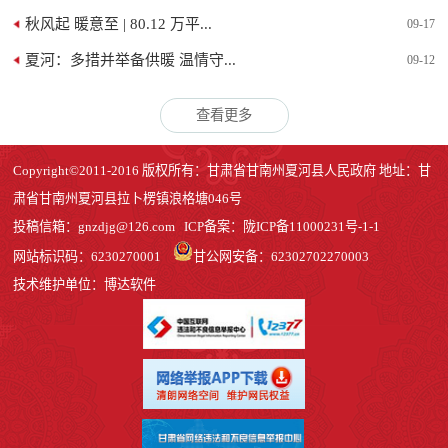
秋风起 暖意至 | 80.12 万平...
09-17
夏河：多措并举备供暖 温情守...
09-12
查看更多
Copyright©2011-2016 版权所有：甘肃省甘南州夏河县人民政府 地址：甘
肃省甘南州夏河县拉卜楞镇浪格塘046号
投稿信箱：
gnzdjg@126.com
ICP备案：
陇ICP备11000231号-1
-1
网站标识码：6230270001
甘公网安备：62302702270003
技术维护单位：博达软件