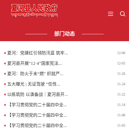
部门动态
夏河：党建红引领防汛蓝 筑牢...
12-06
夏河县开展“12·4”国家宪法...
12-05
夏河：防火于未“燃” 织就严...
11-26
五大曝光 | 无证驾驶 “任性...
11-24
以练筑防 以演备战｜夏河县开...
11-22
【学习贯彻党的二十届四中全...
11-14
【学习贯彻党的二十届四中全...
11-06
【学习贯彻党的二十届四中全...
11-05