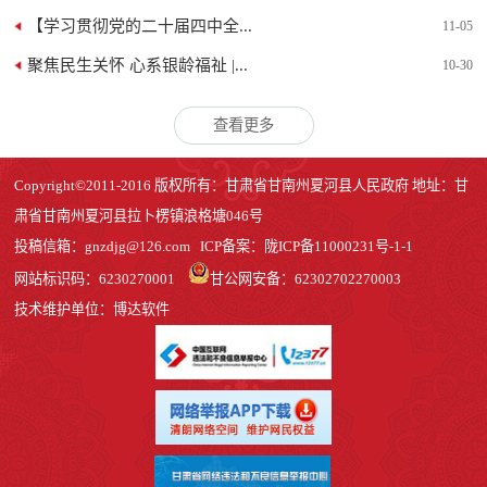
【学习贯彻党的二十届四中全...
11-05
聚焦民生关怀 心系银龄福祉 |...
10-30
查看更多
Copyright©2011-2016 版权所有：甘肃省甘南州夏河县人民政府 地址：甘
肃省甘南州夏河县拉卜楞镇浪格塘046号
投稿信箱：
gnzdjg@126.com
ICP备案：
陇ICP备11000231号-1
-1
网站标识码：6230270001
甘公网安备：62302702270003
技术维护单位：博达软件