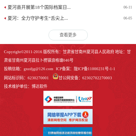
夏河县开展第18个国际档案日...
06-11
夏河：全力守护考生“舌尖上...
06-05
查看更多
Copyright©2011-2016 版权所有：甘肃省甘南州夏河县人民政府 地址：甘
肃省甘南州夏河县拉卜楞镇浪格塘046号
投稿信箱：
gnzdjg@126.com
ICP备案：
陇ICP备11000231号-1
-1
网站标识码：6230270001
甘公网安备：62302702270003
技术维护单位：博达软件