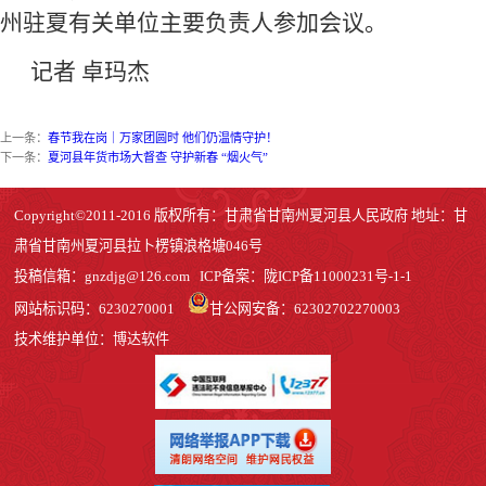
州驻夏有关单位主要负责人参加会议。
记者 卓玛杰
上一条：
春节我在岗｜万家团圆时 他们仍温情守护！
下一条：
夏河县年货市场大督查 守护新春 “烟火气”
Copyright©2011-2016 版权所有：甘肃省甘南州夏河县人民政府 地址：甘
肃省甘南州夏河县拉卜楞镇浪格塘046号
投稿信箱：
gnzdjg@126.com
ICP备案：
陇ICP备11000231号-1
-1
网站标识码：6230270001
甘公网安备：62302702270003
技术维护单位：博达软件