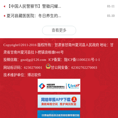
【中国人民警察节】警徽闪耀...
01-11
夏河县藏医医院：冬日养生的...
01-10
查看更多
Copyright©2011-2016 版权所有：甘肃省甘南州夏河县人民政府 地址：甘
肃省甘南州夏河县拉卜楞镇浪格塘046号
投稿信箱：
gnzdjg@126.com
ICP备案：
陇ICP备11000231号-1
-1
网站标识码：6230270001
甘公网安备：62302702270003
技术维护单位：博达软件