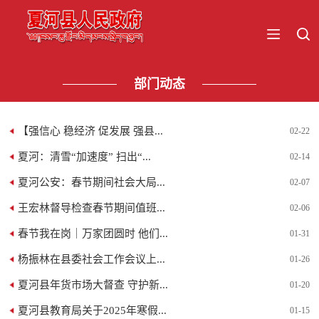
部门动态
【强信心 稳经济 促发展 强县...
02-22
夏河：清雪“加速度” 扫出“...
02-14
夏河公安：春节期间社会大局...
02-07
王宏林督导检查春节期间值班...
02-06
春节我在岗｜万家团圆时 他们...
01-31
杨振林在县委社会工作会议上...
01-26
夏河县年货市场大督查 守护新...
01-20
夏河县教育局关于2025年寒假...
01-15