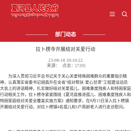
部门动态
拉卜楞寺开展结对关爱行动
23-08-18 20:10:22
来源： 点击：[
720
]
为深入贯彻习近平总书记关于关心关爱特殊困难群众的重要指示精
神，认真落实省委书记胡昌升在全省“结对帮扶·爱心甘肃”工程建设动员
大会上的讲话精神，扎实做好结对关爱孤儿、困难重度残疾人和特困家庭
行动相关工作，拉卜楞寺紧紧围绕《夏河县推进孤儿、困难重度残疾人和
特困家庭结对关爱全覆盖实施方案》通知要求，在8月15日深入拉卜楞镇
开展结对关爱行动，对拉卜楞镇4名孤儿和1户高龄老人进行走访慰问。