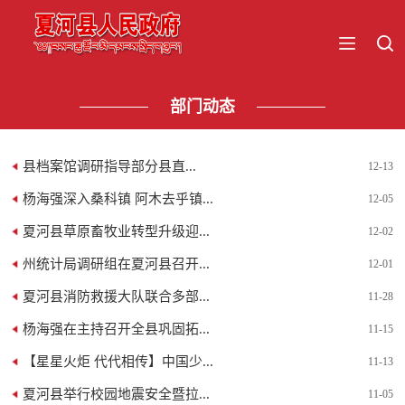
部门动态
​县档案馆调研指导部分县直...
12-13
杨海强深入桑科镇 阿木去乎镇...
12-05
夏河县草原畜牧业转型升级迎...
12-02
州统计局调研组在夏河县召开...
12-01
夏河县消防救援大队联合多部...
11-28
杨海强在主持召开全县巩固拓...
11-15
【星星火炬 代代相传】中国少...
11-13
夏河县举行校园地震安全暨拉...
11-05