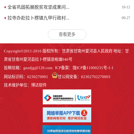
全省巩固拓展脱贫攻坚成果问...
10-12
拉寺办赴拉卜楞镇九甲行政村...
09-27
查看更多
Copyright©2011-2016 版权所有：甘肃省甘南州夏河县人民政府 地址：甘
肃省甘南州夏河县拉卜楞镇浪格塘046号
投稿信箱：
gnzdjg@126.com
ICP备案：
陇ICP备11000231号-1
-1
网站标识码：6230270001
甘公网安备：62302702270003
技术维护单位：博达软件