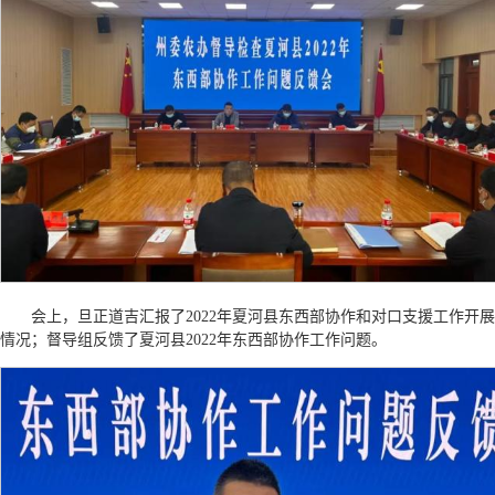
会上，旦正道吉汇报了2022年夏河县东西部协作和对口支援工作开展
情况；督导组反馈了夏河县2022年东西部协作工作问题。