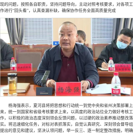
现的问题，按照各自职责，坚持问题导向，主动对照考核要求，对各项工
作进行“回头看”，认真查漏补缺，确保协作任务全面高质量完成
杨海强表示，夏河县将把思想和行动统一到党中央和省州决策部署上
来，统一到国家和省级考核要求上来，以高度的政治站位全力做好考核工
作，以积极的政治态度深刻领会反馈问题，以过硬的政治素养推动整改落
实。将迅速细化任务，对标对表抓落实，自觉认真研究、深刻领会督导组
提出的意见和建议，坚决认领问题，举一反三、逐一制定整改措施，明确