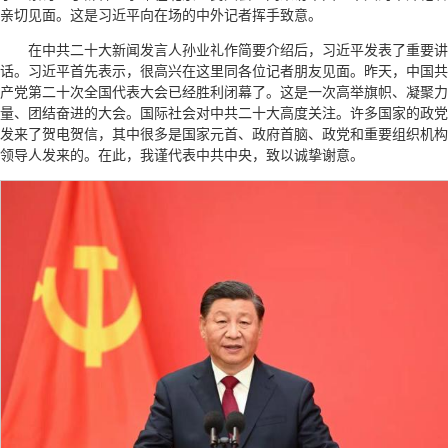
亲切见面。这是习近平向在场的中外记者挥手致意。
在中共二十大新闻发言人孙业礼作简要介绍后，习近平发表了重要讲
话。习近平首先表示，很高兴在这里同各位记者朋友见面。昨天，中国共
产党第二十次全国代表大会已经胜利闭幕了。这是一次高举旗帜、凝聚力
量、团结奋进的大会。国际社会对中共二十大高度关注。许多国家的政党
发来了贺电贺信，其中很多是国家元首、政府首脑、政党和重要组织机构
领导人发来的。在此，我谨代表中共中央，致以诚挚谢意。