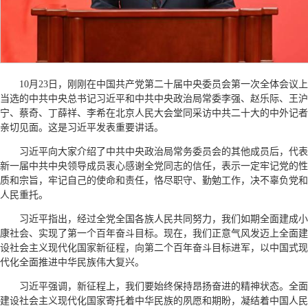
10月23日，刚刚在中国共产党第二十届中央委员会第一次全体会议上
当选的中共中央总书记习近平和中共中央政治局常委李强、赵乐际、王沪
宁、蔡奇、丁薛祥、李希在北京人民大会堂同采访中共二十大的中外记者
亲切见面。这是习近平发表重要讲话。
习近平向大家介绍了中共中央政治局常务委员会的其他成员后，代表
新一届中共中央领导成员衷心感谢全党同志的信任，表示一定牢记党的性
质和宗旨，牢记自己的使命和责任，恪尽职守、勤勉工作，决不辜负党和
人民重托。
习近平指出，经过全党全国各族人民共同努力，我们如期全面建成小
康社会、实现了第一个百年奋斗目标。现在，我们正意气风发迈上全面建
设社会主义现代化国家新征程，向第二个百年奋斗目标进军，以中国式现
代化全面推进中华民族伟大复兴。
习近平强调，新征程上，我们要始终保持昂扬奋进的精神状态。全面
建设社会主义现代化国家寄托着中华民族的夙愿和期盼，凝结着中国人民