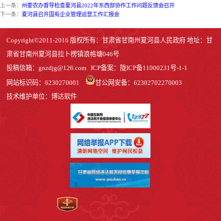
上一条：
州委农办督导检查夏河县2022年东西部协作工作问题反馈会召开
下一条：
夏河县召开国有企业管理运营工作汇报会
Copyright©2011-2016 版权所有：甘肃省甘南州夏河县人民政府 地址：甘
肃省甘南州夏河县拉卜楞镇浪格塘046号
投稿信箱：
gnzdjg@126.com
ICP备案：
陇ICP备11000231号-1
-1
网站标识码：6230270001
甘公网安备：62302702270003
技术维护单位：博达软件