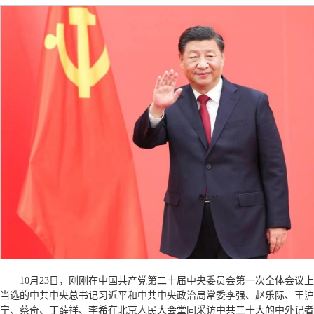
10月23日，刚刚在中国共产党第二十届中央委员会第一次全体会议上
当选的中共中央总书记习近平和中共中央政治局常委李强、赵乐际、王沪
宁、蔡奇、丁薛祥、李希在北京人民大会堂同采访中共二十大的中外记者