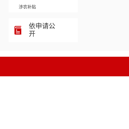
涉农补贴
依申请公
开