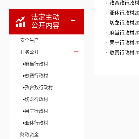
孜合孜行政村
亚休行政村2
法定主动
切龙行政村2
公开内容
麻当行政村2
安全生产
果宁行政村2
村务公开
敖赛行政村2
麻当行政村
敖赛行政村
孜合孜行政村
切龙行政村
果宁行政村
亚休行政村
财政资金