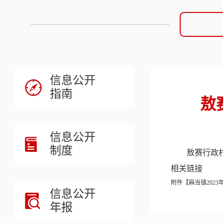
信息公开
指南
敖
信息公开
制度
敖赛行政村
相关链接
附件【
麻当镇2023
信息公开
年报