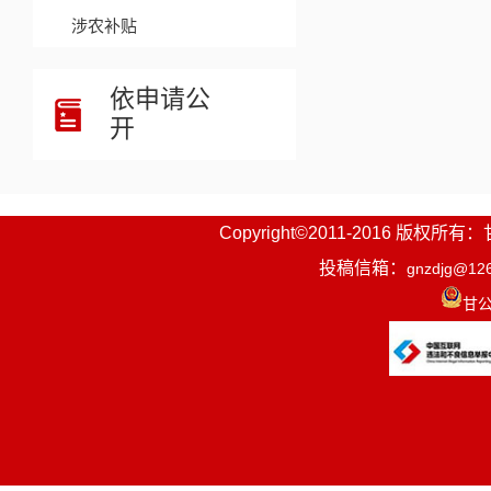
涉农补贴
依申请公
开
Copyright©2011-2016
投稿信箱：
gnzdjg@12
甘公