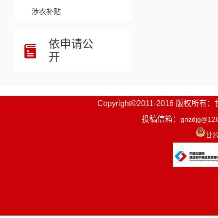
涉农补贴
依申请公
开
Copyright©2011-2016
投稿信箱：
gnzdjg@12
甘公