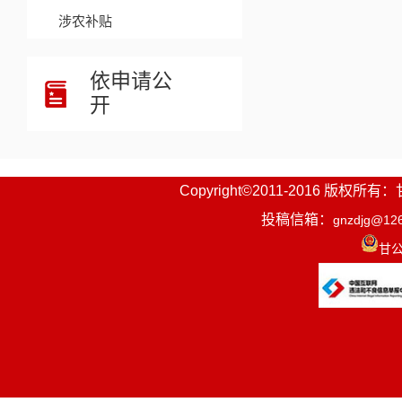
涉农补贴
依申请公
开
Copyright©2011-2016
投稿信箱：
gnzdjg@12
甘公