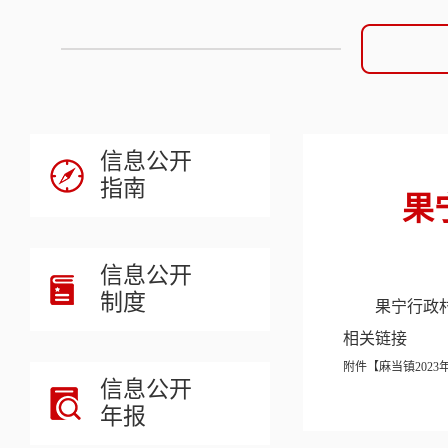
信息公开
指南
​
信息公开
制度
果宁行政村
相关链接
附件【
麻当镇2023
信息公开
年报