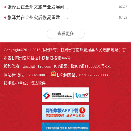
张泽武在全州文旅产业发展问...
07-23
张泽武在全州灾后恢复重建工...
07-23
查看更多
Copyright©2011-2016 版权所有：甘肃省甘南州夏河县人民政府 地址：甘
肃省甘南州夏河县拉卜楞镇浪格塘046号
投稿信箱：
gnzdjg@126.com
ICP备案：
陇ICP备11000231号-1
-1
网站标识码：6230270001
甘公网安备：62302702270003
技术维护单位：博达软件