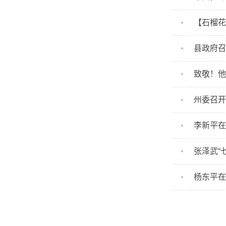
•
【石榴花
•
县政府召
•
致敬！他
•
州委召开
•
李新平在
•
张泽武“
•
杨东平在