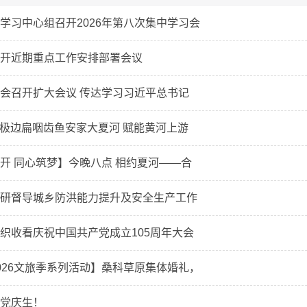
学习中心组召开2026年第八次集中学习会
开近期重点工作安排部署会议
会召开扩大会议 传达学习习近平总书记
万尾极边扁咽齿鱼安家大夏河 赋能黄河上游
开 同心筑梦】今晚八点 相约夏河——合
研督导城乡防洪能力提升及安全生产工作
织收看庆祝中国共产党成立105周年大会
026文旅季系列活动】桑科草原集体婚礼，
党庆生！