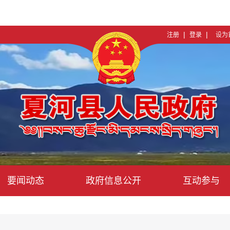
|
|
注册
登录
设为
要闻动态
政府信息公开
互动参与