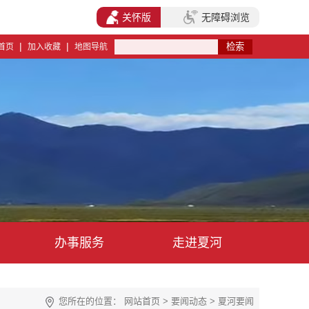
关怀版
无障碍浏览
|
|
首页
加入收藏
地图导航
办事服务
走进夏河
您所在的位置：
网站首页
>
要闻动态
>
夏河要闻