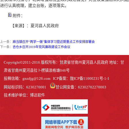
进行认真梳理，建立台账，逐项落实。
附件：
【来源】：夏河县人民政府
上一条：
麻当镇召开“两学一做”集体学习暨近期重点工作安排部署会
下一条：
吉仓乡召开2019年党风廉政建设工作会议
Copyright©2011-2016 版权所有：甘肃省甘南州夏河县人民政府 地址：甘
肃省甘南州夏河县拉卜楞镇浪格塘046号
投稿信箱：
gnzdjg@126.com
ICP备案：
陇ICP备11000231号-1
-1
网站标识码：6230270001
甘公网安备：62302702270003
技术维护单位：博达软件