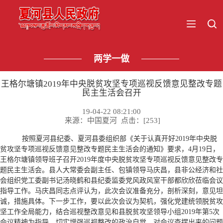
两学一做
王格尔塘镇2019年中央脱贫攻坚专项巡视反馈意见整改专题
民主生活会召开
19-04-22 08:21:00
来源：中国夏河 点击：[
253
]
按照夏河县纪委、夏河县委组织部《关于认真开好2019年中央脱
贫攻坚专项巡视反馈意见整改专题民主生活会的通知》要求，4月19日，
王格尔塘镇领导班子召开2019年度中央脱贫攻坚专项巡视反馈意见整改专
题民主生活会。县人大常委会副主任、包镇领导马庆昌，县非公经济和社
会组织党工委副书记汤晓鹤和县纪委监委党风政风室干部都欣欣莅临会议
指导工作。马庆昌同志点评认为，此次会议准备充分，剖析深刻，意见坦
诚，措施具体。下一步工作，要以此次会议为契机，强化党建统领脱贫攻
坚工作全局能力，结合巡视整改意见和县脱贫攻坚领导小组2019年第5次
会议精神为指导，切实增强巡视整改的政治自觉，对会议查摆出来的问题