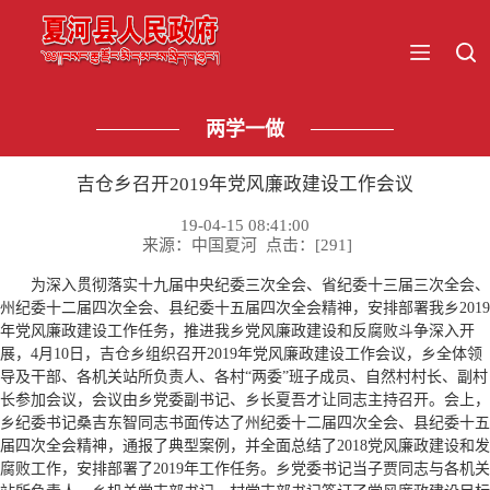
两学一做
吉仓乡召开2019年党风廉政建设工作会议
19-04-15 08:41:00
来源：中国夏河 点击：[
291
]
为深入贯彻落实十九届中央纪委三次全会、省纪委十三届三次全会、
州纪委十二届四次全会、县纪委十五届四次全会精神，安排部署我乡2019
年党风廉政建设工作任务，推进我乡党风廉政建设和反腐败斗争深入开
展，4月10日，吉仓乡组织召开2019年党风廉政建设工作会议，乡全体领
导及干部、各机关站所负责人、各村“两委”班子成员、自然村村长、副村
长参加会议，会议由乡党委副书记、乡长夏吾才让同志主持召开。会上，
乡纪委书记桑吉东智同志书面传达了州纪委十二届四次全会、县纪委十五
届四次全会精神，通报了典型案例，并全面总结了2018党风廉政建设和发
腐败工作，安排部署了2019年工作任务。乡党委书记当子贾同志与各机关