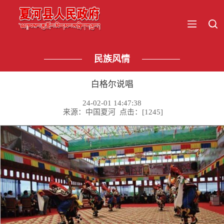
民族风情
白格尔说唱
24-02-01 14:47:38
来源：中国夏河 点击：[
1245
]