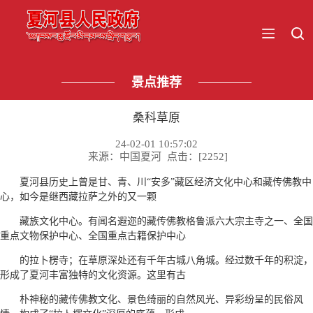
景点推荐
桑科草原
24-02-01 10:57:02
来源：中国夏河 点击：[
2252
]
夏河县历史上曾是甘、青、川“安多”藏区经济文化中心和藏传佛教中
心，如今是继西藏拉萨之外的又一颗
藏族文化中心。有闻名遐迩的藏传佛教格鲁派六大宗主寺之一、全国
重点文物保护中心、全国重点古籍保护中心
的拉卜楞寺；在草原深处还有千年古城八角城。经过数千年的积淀，
形成了夏河丰富独特的文化资源。这里有古
朴神秘的藏传佛教文化、景色绮丽的自然风光、异彩纷呈的民俗风