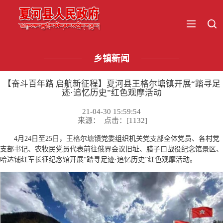
乡镇新闻
【奋斗百年路 启航新征程】夏河县王格尔塘镇开展“踏寻足
迹·追忆历史”红色观摩活动
21-04-30 15:59:54
来源： 点击：[
1132
]
4月24日至25日，王格尔塘镇党委组织机关党支部全体党员、各村党
支部书记、农牧民党员代表前往俄界会议旧址、腊子口战役纪念馆景区、
哈达铺红军长征纪念馆开展“踏寻足迹·追忆历史”红色观摩活动。