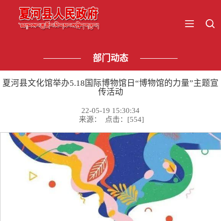
部门动态
夏河县文化馆举办5.18国际博物馆日“博物馆的力量”主题宣
传活动
22-05-19 15:30:34
来源： 点击：[
554
]