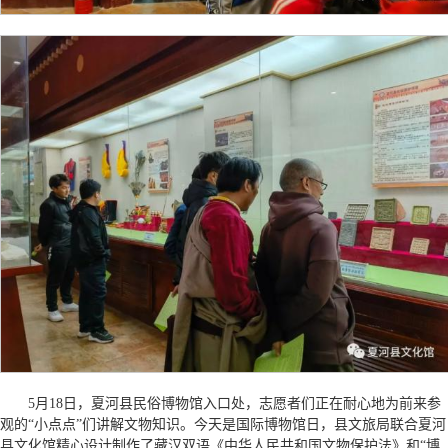
5月18日，夏河县民俗博物馆入口处，志愿者们正在耐心地为前来参
观的“小点点”们讲解文物知识。今天是国际博物馆日，县文旅局联合夏河
县文化馆精心设计制作了藏汉双语《中华人民共和国文物保护法》和“博