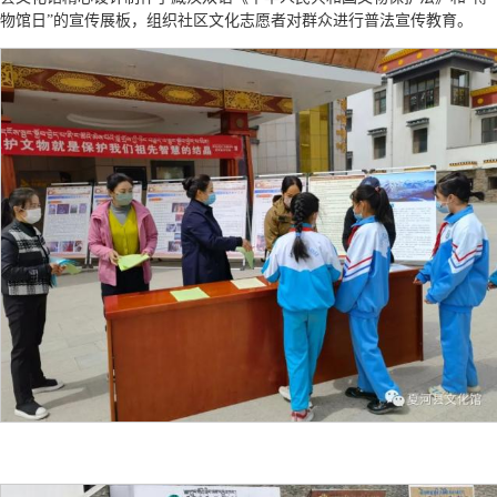
物馆日”的宣传展板，组织社区文化志愿者对群众进行普法宣传教育。