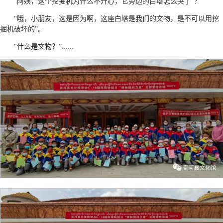
“阿姨，这个挖掘机为什么不开心，它旁边的白塔怎么哭了”？
“哦，小朋友，这是因为啊，这座白塔是我们的文物，是不可以用挖
掘机破坏的”。
“什么是文物？”......