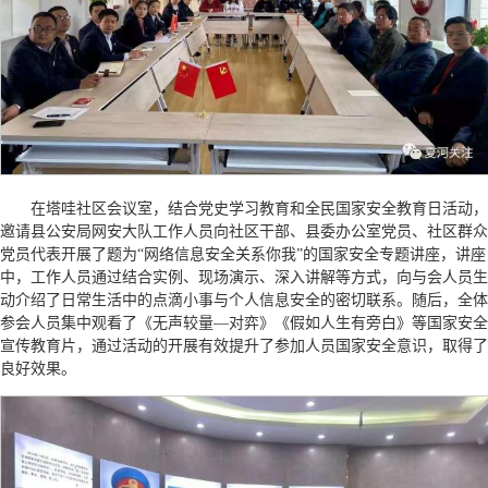
在塔哇社区会议室，结合党史学习教育和全民国家安全教育日活动，
邀请县公安局网安大队工作人员向社区干部、县委办公室党员、社区群众
党员代表开展了题为“网络信息安全关系你我”的国家安全专题讲座，讲座
中，工作人员通过结合实例、现场演示、深入讲解等方式，向与会人员生
动介绍了日常生活中的点滴小事与个人信息安全的密切联系。随后，全体
参会人员集中观看了《无声较量—对弈》《假如人生有旁白》等国家安全
宣传教育片，通过活动的开展有效提升了参加人员国家安全意识，取得了
良好效果。