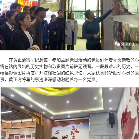
在黄正清将军纪念馆，参加主题党日活动的党员们怀着无比崇敬的心
情在馆内展出的历史实物和珍贵图片前驻足观看。一段段难忘的历史，一
幅幅影像图片再度打开波澜壮阔的红色记忆。大家认真聆听触动心灵的故
事，黄正清将军的事迹深深感动激励着每一名党员。