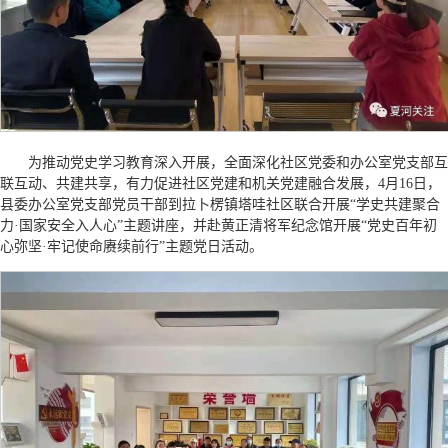
为推动党史学习教育深入开展，全面深化社区党委和办公室党支部互
联互动、共建共享，有力促进社区党建和机关党建融合发展，4月16日，
县委办公室党支部党员干部到拉卜楞镇塔哇社区联合开展“学史共建聚合
力·国家安全入人心”主题讲座，并赴黄正清将军纪念馆开展“党史百年初
心弥坚·牢记使命赓续前行”主题党日活动。