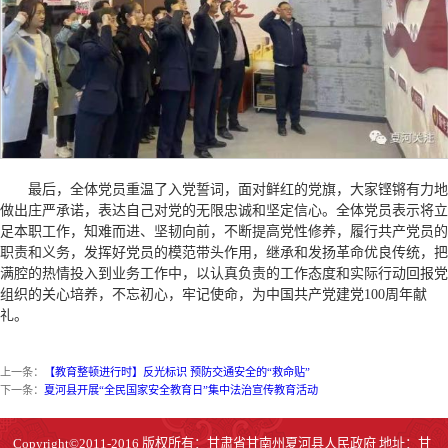
最后，全体党员重温了入党誓词，面对鲜红的党旗，大家铿锵有力地
做出庄严承诺，表达自己对党的无限忠诚和坚定信心。全体党员表示将立
足本职工作，知难而进、坚韧向前，不断提高党性修养，履行共产党员的
职责和义务，发挥好党员的模范带头作用，继承和发扬革命优良传统，把
满腔的热情投入到业务工作中，以认真负责的工作态度和实际行动回报党
组织的关心培养，不忘初心，牢记使命，为中国共产党建党100周年献
礼。
上一条：
【教育整顿进行时】反光标识 预防交通安全的“救命贴”
下一条：
夏河县开展“全民国家安全教育日”集中法治宣传教育活动
Copyright©2011-2016 版权所有：甘肃省甘南州夏河县人民政府 地址：甘