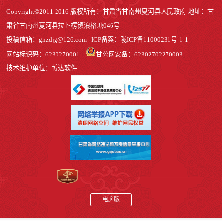
Copyright©2011-2016 版权所有：甘肃省甘南州夏河县人民政府 地址：甘
肃省甘南州夏河县拉卜楞镇浪格塘046号
投稿信箱：
gnzdjg@126.com
ICP备案：
陇ICP备11000231号-1
-1
网站标识码：6230270001
甘公网安备：62302702270003
技术维护单位：博达软件
电脑版