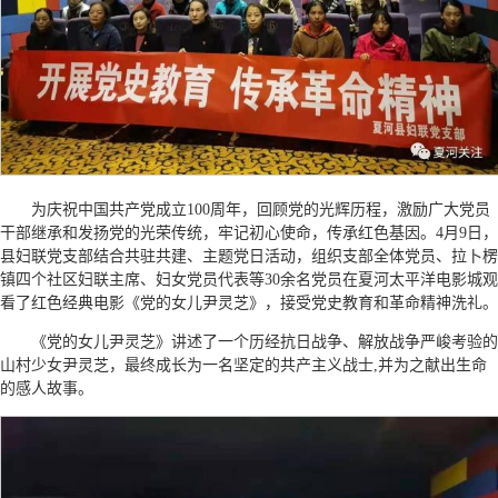
为庆祝中国共产党成立100周年，回顾党的光辉历程，激励广大党员
干部继承和发扬党的光荣传统，牢记初心使命，传承红色基因。4月9日，
县妇联党支部结合共驻共建、主题党日活动，组织支部全体党员、拉卜楞
镇四个社区妇联主席、妇女党员代表等30余名党员在夏河太平洋电影城观
看了红色经典电影《党的女儿尹灵芝》，接受党史教育和革命精神洗礼。
《党的女儿尹灵芝》讲述了一个历经抗日战争、解放战争严峻考验的
山村少女尹灵芝，最终成长为一名坚定的共产主义战士,并为之献出生命
的感人故事。