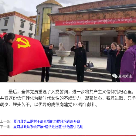
最后，全体党员重温了入党誓词，进一步将共产主义信仰扎根心里，
并将这份信仰转化为新时代女性的不竭动力，凝聚信心、锐意进取、只争
朝夕、埋头苦干，以优异的成绩向建党100周年献礼。
上一条：
夏河县第三期村干部素质能力提升培训班开班
下一条：
夏河县政法系统开展“送法进社区”法治宣讲活动